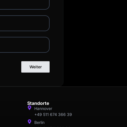
Weiter
Standorte
Hannover
+49 511 674 366 39
Berlin