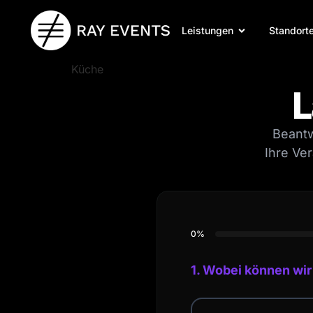
Leistungen
Standort
Küche
L
Beantw
Ihre Ve
0%
1. Wobei können wir