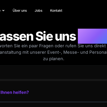
e
Über uns
Jobs
Kontakt
assen Sie uns
rede
orten Sie ein paar Fragen oder rufen Sie uns direkt
ranstaltung mit unserer Event-, Messe- und Persona
zu planen.
 Ihnen helfen?