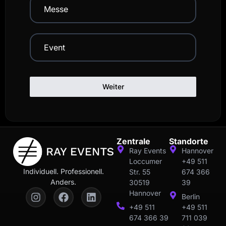
Messe
Event
Weiter
Zentrale
Standorte
Ray Events
Hannover
Loccumer
+49 511
Individuell. Professionell.
Str. 55
674 366
Anders.
30519
39
Hannover
Berlin
+49 511
+49 511
674 366 39
711 039